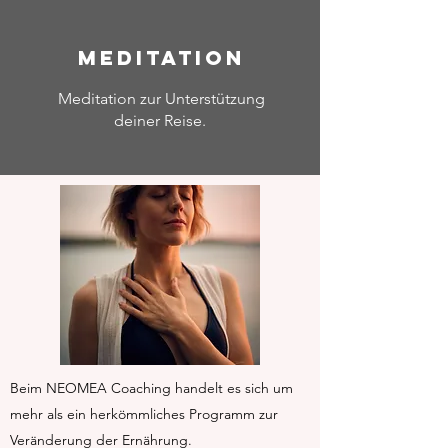
MEDITATION
Meditation zur Unterstützung
deiner Reise.
Beim NEOMEA Coaching handelt es sich um
mehr als ein herkömmliches Programm zur
Veränderung der Ernährung.